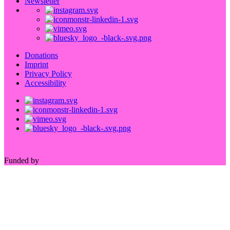
Newsletter
Donations
Imprint
Privacy Policy
Accessibility
Funded by