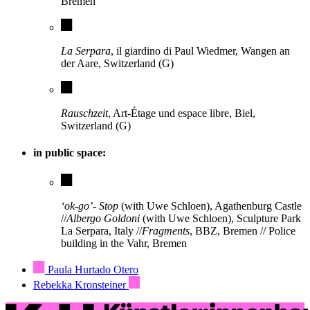
Bremen
La Serpara
, il giardino di Paul Wiedmer, Wangen an
der Aare, Switzerland (G)
Rauschzeit
, Art-Étage und espace libre, Biel,
Switzerland (G)
in public space:
‘ok-go’- Stop
(with Uwe Schloen), Agathenburg Castle
//
Albergo Goldoni
(with Uwe Schloen), Sculpture Park
La Serpara, Italy //
Fragments
, BBZ, Bremen // Police
building in the Vahr, Bremen
Paula Hurtado Otero
Rebekka Kronsteiner