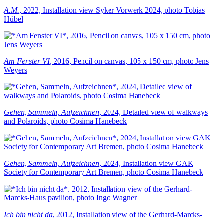
A.M.
, 2022, Installation view Syker Vorwerk 2024, photo Tobias
Hübel
Am Fenster VI
, 2016, Pencil on canvas, 105 x 150 cm, photo Jens
Weyers
Gehen, Sammeln, Aufzeichnen
, 2024, Detailed view of walkways
and Polaroids, photo Cosima Hanebeck
Gehen, Sammeln, Aufzeichnen
, 2024, Installation view GAK
Society for Contemporary Art Bremen, photo Cosima Hanebeck
Ich bin nicht da
, 2012, Installation view of the Gerhard-Marcks-