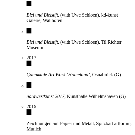
Blei und Bleistift
, (with Uwe Schloen), kd-kunst
Galerie, Wallhöfen
Blei und Bleistift
, (with Uwe Schloen), Til Richter
Museum
2017
Çanakkale Art Work ‘Homeland’
, Osnabrück (G)
nordwestkunst 2017
, Kunsthalle Wilhelmshaven (G)
2016
Zeichnungen auf Papier und Metall, Spitzbart artforum,
Munich