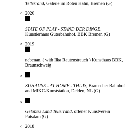
Tellerrand
, Galerie im Roten Hahn, Bremen (G)
2020
STATE OF PLAY - STAND DER DINGE
,
Künstlerhaus Güterbahnhof, BBK Bremen (G)
2019
nebenan, ( with Ilka Rautenstrauch ) Kunsthaus BBK,
Braunschweig
ZUHAUSE - AT HOME - THUIS
, Bramscher Bahnhof
and MIKC-Kunststation, Delden, NL (G)
Gelobtes Land Tellerrand
, offener Kunstverein
Potsdam (G)
2018