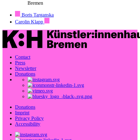
Bremen
Boris Targanska
Carolin Klapp
Contact
Press
Newsletter
Donations
Donations
Imprint
Privacy Policy
Accessibility