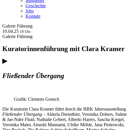
Mitglieder
Geschichte
Jobs
Kontakt
Galerie
Führung
10.04.25
18 Uhr
Galerie
Führung
Kuratorinnenführung mit Clara Kramer
Fließender Übergang
Grafik: Clemens Gensch
Die Kuratorin Clara Kramer führt durch die BBK Jahresausstellung
Fließender Übergang
– Akkela Dienstbier, Veronika Dobers, Sulme
& Jae-Nder Fluid, Nathalie Gebert, Alberto Harres, Sascha Kregel,
Veronika Maier, Atsushi Mannami, Ulrike Möhle, Jana Piotrowski,
Tine Pockels, Pio Rahner, Sabine Schellhorn, Marina Schulze,