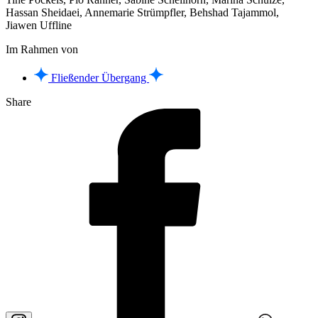
Hassan Sheidaei, Annemarie Strümpfler, Behshad Tajammol,
Jiawen Uffline
Im Rahmen von
Fließender Übergang
Share