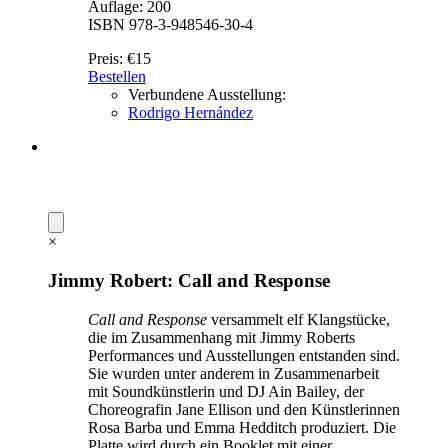
Auflage: 200
ISBN 978-3-948546-30-4
Preis:
€15
Bestellen
Verbundene Ausstellung:
Rodrigo Hernández
×
Jimmy Robert: Call and Response
Call and Response
versammelt elf Klangstücke,
die im Zusammenhang mit Jimmy Roberts
Performances und Ausstellungen entstanden sind.
Sie wurden unter anderem in Zusammenarbeit
mit Soundkünstlerin und DJ Ain Bailey, der
Choreografin Jane Ellison und den Künstlerinnen
Rosa Barba und Emma Hedditch produziert. Die
Platte wird durch ein Booklet mit einer