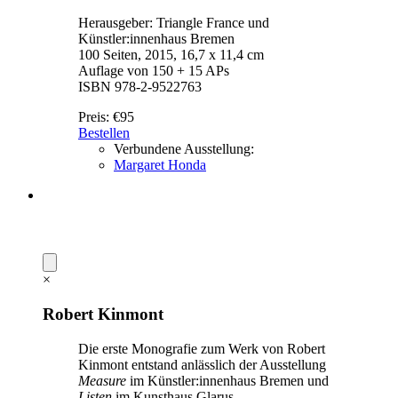
Herausgeber: Triangle France und
Künstler:innenhaus Bremen
100 Seiten, 2015, 16,7 x 11,4 cm
Auflage von 150 + 15 APs
ISBN 978-2-9522763
Preis:
€95
Bestellen
Verbundene Ausstellung:
Margaret Honda
×
Robert Kinmont
Die erste Monografie zum Werk von Robert
Kinmont entstand anlässlich der Ausstellung
Measure
im Künstler:innenhaus Bremen und
Listen
im Kunsthaus Glarus.