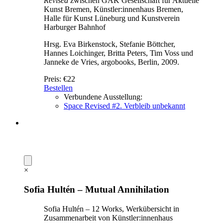
Revised
zwischen GAK Gesellschaft für Aktuelle
Kunst Bremen, Künstler:innenhaus Bremen,
Halle für Kunst Lüneburg und Kunstverein
Harburger Bahnhof
Hrsg. Eva Birkenstock, Stefanie Böttcher,
Hannes Loichinger, Britta Peters, Tim Voss und
Janneke de Vries, argobooks, Berlin, 2009.
Preis:
€22
Bestellen
Verbundene Ausstellung:
Space Revised #2. Verbleib unbekannt
×
Sofia Hultén – Mutual Annihilation
Sofia Hultén – 12 Works, Werkübersicht in
Zusammenarbeit von Künstler:innenhaus