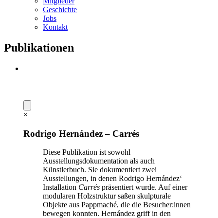
Mitglieder
Geschichte
Jobs
Kontakt
Publikationen
×
Rodrigo Hernández – Carrés
Diese Publikation ist sowohl
Ausstellungsdokumentation als auch
Künstlerbuch. Sie dokumentiert zwei
Ausstellungen, in denen Rodrigo Hernández‘
Installation
Carrés
präsentiert wurde. Auf einer
modularen Holzstruktur saßen skulpturale
Objekte aus Pappmaché, die die Besucher:innen
bewegen konnten. Hernández griff in den