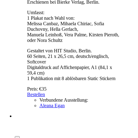
Erschienen bei Bierke Verlag, Berlin.
Umfasst:
1 Plakat nach Wahl von:
Melissa Canbaz, Mihaela Chiriac, Sofia
Duchovny, Hella Gerlach,
Manuela Leinhoß, Vera Palme, Kirsten Pieroth,
oder Nora Schultz
Gestaltet von HIT Studio, Berlin.
60 Seiten, 21 x 26,5 cm, deutsch/englisch,
Softcover
Digitaldruck auf Affichenpapier, A1 (84,1 x
59,4 cm)
1 Publikation mit 8 ablösbaren Static Stickern
Preis:
€35
Bestellen
Verbundene Ausstellung:
Aleana Egan