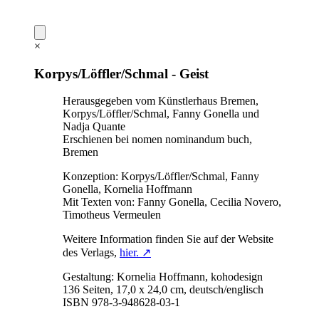
×
Korpys/Löffler/Schmal - Geist
Herausgegeben vom Künstlerhaus Bremen,
Korpys/Löffler/Schmal, Fanny Gonella und
Nadja Quante
Erschienen bei nomen nominandum buch,
Bremen
Konzeption: Korpys/Löffler/Schmal, Fanny
Gonella, Kornelia Hoffmann
Mit Texten von: Fanny Gonella, Cecilia Novero,
Timotheus Vermeulen
Weitere Information finden Sie auf der Website
des Verlags,
hier. ↗
Gestaltung: Kornelia Hoffmann, kohodesign
136 Seiten, 17,0 x 24,0 cm, deutsch/englisch
ISBN 978-3-948628-03-1