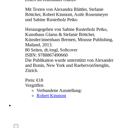
Mit Texten von Alexandra Blättler, Stefanie
Böttcher, Robert Kinmont, Aoife Rosenmeyer
und Sabine Rusterholz Petko
Herausgegeben von Sabine Rusterholz Petko,
Kunsthaus Glarus & Stefanie Böttcher,
Künstler:innenhaus Bremen, Mousse Publishing,
Mailand, 2013.
80 Seiten, dt./engl, Softcover
ISBN: 9788867490660
Die Publikation wurde unterstützt von Alexander
and Bonin, New York und RaebervonStenglin,
Zürich.
Preis:
€18
Vergriffen
Verbundene Ausstellung:
Robert Kinmont