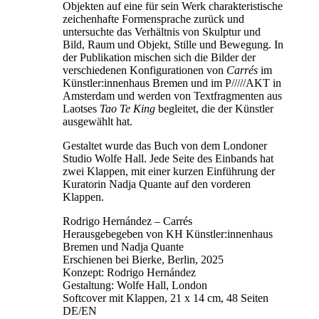
Objekten auf eine für sein Werk charakteristische
zeichenhafte Formensprache zurück und
untersuchte das Verhältnis von Skulptur und
Bild, Raum und Objekt, Stille und Bewegung. In
der Publikation mischen sich die Bilder der
verschiedenen Konfigurationen von
Carrés
im
Künstler:innenhaus Bremen und im P/////AKT in
Amsterdam und werden von Textfragmenten aus
Laotses
Tao Te King
begleitet, die der Künstler
ausgewählt hat.
Gestaltet wurde das Buch von dem Londoner
Studio Wolfe Hall. Jede Seite des Einbands hat
zwei Klappen, mit einer kurzen Einführung der
Kuratorin Nadja Quante auf den vorderen
Klappen.
Rodrigo Hernández – Carrés
Herausgebegeben von KH Künstler:innenhaus
Bremen und Nadja Quante
Erschienen bei Bierke, Berlin, 2025
Konzept: Rodrigo Hernández
Gestaltung: Wolfe Hall, London
Softcover mit Klappen, 21 x 14 cm, 48 Seiten
DE/EN