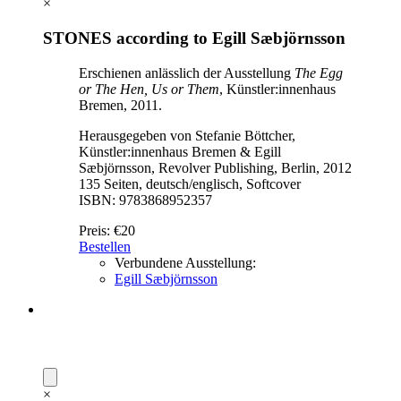
×
STONES according to Egill Sæbjörnsson
Erschienen anlässlich der Ausstellung
The Egg
or The Hen, Us or Them
, Künstler:innenhaus
Bremen, 2011.
Herausgegeben von Stefanie Böttcher,
Künstler:innenhaus Bremen & Egill
Sæbjörnsson, Revolver Publishing, Berlin, 2012
135 Seiten, deutsch/englisch, Softcover
ISBN: 9783868952357
Preis:
€20
Bestellen
Verbundene Ausstellung:
Egill Sæbjörnsson
×