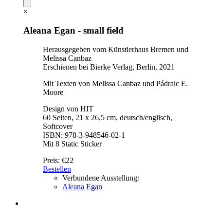
×
Aleana Egan - small field
Herausgegeben vom Künstlerhaus Bremen und
Melissa Canbaz
Erschienen bei Bierke Verlag, Berlin, 2021
Mit Texten von Melissa Canbaz und Pádraic E.
Moore
Design von HIT
60 Seiten, 21 x 26,5 cm, deutsch/englisch,
Softcover
ISBN: 978-3-948546-02-1
Mit 8 Static Sticker
Preis:
€22
Bestellen
Verbundene Ausstellung:
Aleana Egan