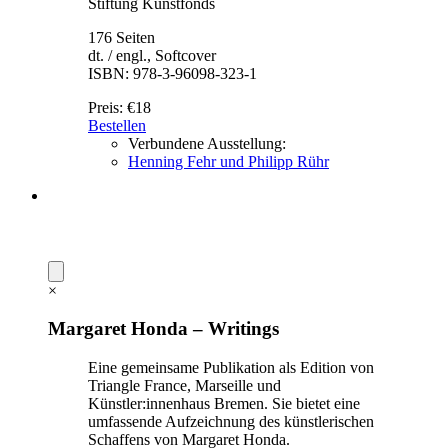
Stiftung Kunstfonds
176 Seiten
dt. / engl., Softcover
ISBN: 978-3-96098-323-1
Preis:
€18
Bestellen
Verbundene Ausstellung:
Henning Fehr und Philipp Rühr
×
Margaret Honda – Writings
Eine gemeinsame Publikation als Edition von
Triangle France, Marseille und
Künstler:innenhaus Bremen. Sie bietet eine
umfassende Aufzeichnung des künstlerischen
Schaffens von Margaret Honda.