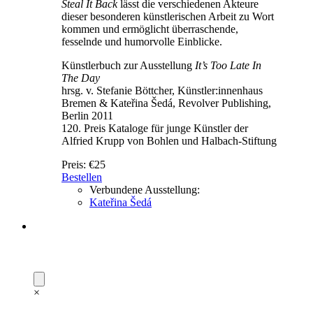
Steal It Back
lässt die verschiedenen Akteure
dieser besonderen künstlerischen Arbeit zu Wort
kommen und ermöglicht überraschende,
fesselnde und humorvolle Einblicke.
Künstlerbuch zur Ausstellung
It’s Too Late In
The Day
hrsg. v. Stefanie Böttcher, Künstler:innenhaus
Bremen & Kateřina Šedá, Revolver Publishing,
Berlin 2011
120. Preis Kataloge für junge Künstler der
Alfried Krupp von Bohlen und Halbach-Stiftung
Preis:
€25
Bestellen
Verbundene Ausstellung:
Kateřina Šedá
×