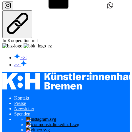
In Kooperation mit
<<
>>
Kontakt
Presse
Newsletter
Spenden