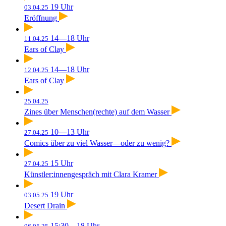
19 Uhr
03.04.25
Eröffnung
14—18 Uhr
11.04.25
Ears of Clay
14—18 Uhr
12.04.25
Ears of Clay
25.04.25
Zines über Menschen(rechte) auf dem Wasser
10—13 Uhr
27.04.25
Comics über zu viel Wasser—oder zu wenig?
15 Uhr
27.04.25
Künstler:innengespräch mit Clara Kramer
19 Uhr
03.05.25
Desert Drain
15:30—18 Uhr