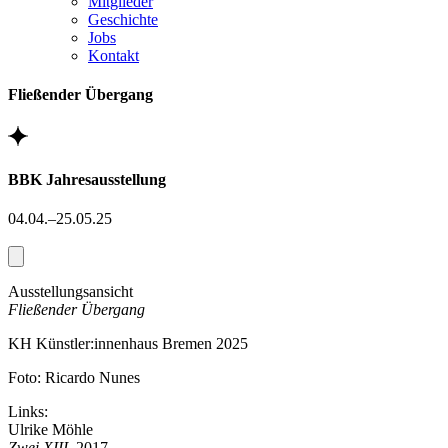
Mitglieder
Geschichte
Jobs
Kontakt
Fließender Übergang
BBK Jahresausstellung
04.04.–25.05.25
Ausstellungsansicht
Fließender Übergang
KH Künstler:innenhaus Bremen 2025
Foto: Ricardo Nunes
Links:
Ulrike Möhle
Zwei XIII
, 2017