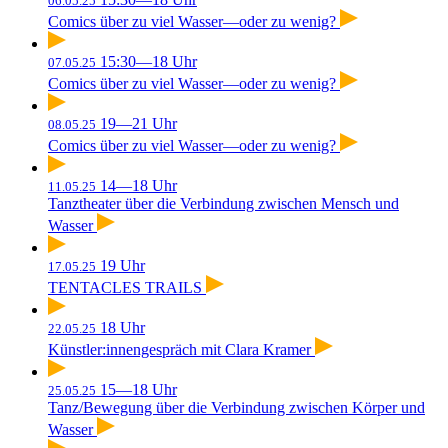
06.05.25
Comics über zu viel Wasser—oder zu wenig?
15:30—18 Uhr
07.05.25
Comics über zu viel Wasser—oder zu wenig?
19—21 Uhr
08.05.25
Comics über zu viel Wasser—oder zu wenig?
14—18 Uhr
11.05.25
Tanztheater über die Verbindung zwischen Mensch und
Wasser
19 Uhr
17.05.25
TENTACLES TRAILS
18 Uhr
22.05.25
Künstler:innengespräch mit Clara Kramer
15—18 Uhr
25.05.25
Tanz/Bewegung über die Verbindung zwischen Körper und
Wasser