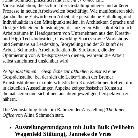
Videoinstallation, die sich mit der Gestaltung innerer und äußerer
Prozesse in neuen Arbeitswelten beschäftigt. Wie manifestieren sich
ganzheitliche Entwürfe von Arbeit, die persönliche Entfaltung und
Individualität in den Mittelpunkt stellen, in Architektur, Sprache und
Design? Mit einem feinsinnigen, distanzierten Blick filmt Schmuch
Arbeitsräume in Headquartern von Unternehmen aus den Kreativ-
und High Tech-Industrien, Coworking Spaces sowie Workshops
und Seminare zu Leadership, Storytelling und der Zukunft der
Arbeit. Schmuchs Arbeit reflektiert die Strukturen, die der
Optimierung von Arbeitsprozessen dienen, während die Arbeit
selbst zunehmend unsichtbar wird.
Zeitgenoss*innen – Gespräche zur aktuellen Kunst
ist eine
Gesprächsreihe, bei der sich die Leiter*innen der Bremer
Kunstinstitutionen in unterschiedlichen Konstellationen treffen, um
in aktuellen Ausstellungen Aspekte zeitgenössischer Kunst zu
thematisieren und sich ihnen aus ihren jeweiligen Perspektiven zu
nähern.
Die Veranstaltung findet im Rahmen der Ausstellung
The Inner
Office
von Alina Schmuch statt.
Ausstellungsrundgang mit Julia Bulk (Wilhelm
Wagenfeld Stiftung), Janneke de Vries