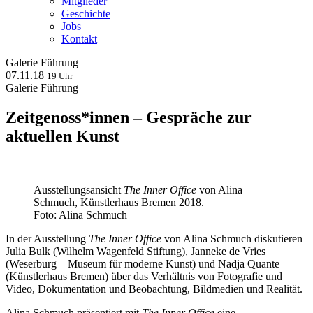
Mitglieder
Geschichte
Jobs
Kontakt
Galerie
Führung
07.11.18
19 Uhr
Galerie
Führung
Zeitgenoss*innen – Gespräche zur
aktuellen Kunst
Ausstellungsansicht
The Inner Office
von Alina
Schmuch, Künstlerhaus Bremen 2018.
Foto: Alina Schmuch
In der Ausstellung
The Inner Office
von Alina Schmuch diskutieren
Julia Bulk (Wilhelm Wagenfeld Stiftung), Janneke de Vries
(Weserburg – Museum für moderne Kunst) und Nadja Quante
(Künstlerhaus Bremen) über das Verhältnis von Fotografie und
Video, Dokumentation und Beobachtung, Bildmedien und Realität.
Alina Schmuch präsentiert mit
The Inner Office
eine