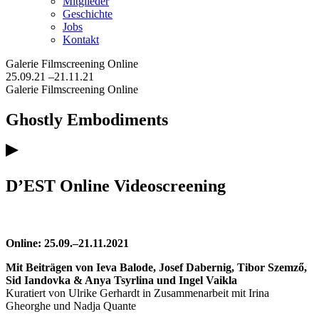
Mitglieder
Geschichte
Jobs
Kontakt
Galerie
Filmscreening
Online
25.09.21
–21.11.21
Galerie
Filmscreening
Online
Ghostly Embodiments
D’EST Online Videoscreening
Online: 25.09.–21.11.2021
Mit Beiträgen von Ieva Balode, Josef Dabernig, Tibor Szemző,
Sid Iandovka & Anya Tsyrlina und Ingel Vaikla
Kuratiert von Ulrike Gerhardt in Zusammenarbeit mit Irina
Gheorghe und Nadja Quante