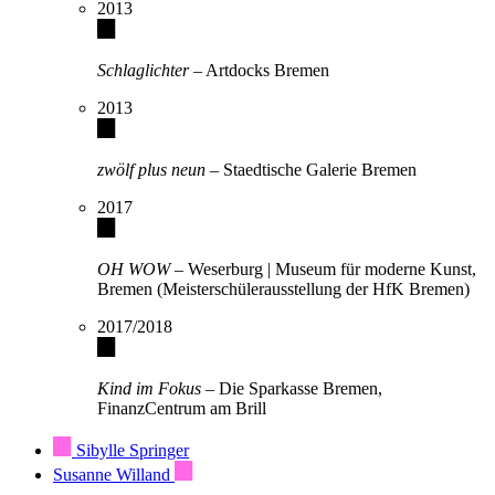
2013
Schlaglichter
– Artdocks Bremen
2013
zwölf plus neun
– Staedtische Galerie Bremen
2017
OH WOW
– Weserburg | Museum für moderne Kunst,
Bremen (Meisterschülerausstellung der HfK Bremen)
2017/2018
Kind im Fokus
– Die Sparkasse Bremen,
FinanzCentrum am Brill
Sibylle Springer
Susanne Willand