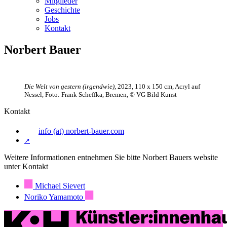
Mitglieder
Geschichte
Jobs
Kontakt
Norbert Bauer
Die Welt von gestern (irgendwie)
, 2023, 110 x 150 cm, Acryl auf
Nessel, Foto: Frank Scheffka, Bremen, © VG Bild Kunst
Kontakt
info (at) norbert-bauer.com
↗
Weitere Informationen entnehmen Sie bitte Norbert Bauers website
unter Kontakt
Michael Sievert
Noriko Yamamoto