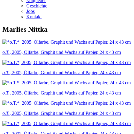
Mitglieder
Geschichte
Jobs
Kontakt
Marlies Nittka
o.T.
, 2005, Ölfarbe, Graphit und Wachs auf Papier, 24 x 43 cm
o.T.
, 2005, Ölfarbe, Graphit und Wachs auf Papier, 24 x 43 cm
o.T.
, 2005, Ölfarbe, Graphit und Wachs auf Papier, 24 x 43 cm
o.T.
, 2005, Ölfarbe, Graphit und Wachs auf Papier, 24 x 43 cm
o.T.
, 2005, Ölfarbe, Graphit und Wachs auf Papier, 24 x 43 cm