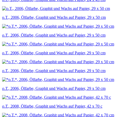
o.T., 2006, Ölfarbe, Graphit und Wachs auf Papier, 29 x 50 cm
o.T.
, 2006, Ölfarbe, Graphit und Wachs auf Papier, 29 x 50 cm
o.T.
, 2006, Ölfarbe, Graphit und Wachs auf Papier, 29 x 50 cm
o.T.
, 2006, Ölfarbe, Graphit und Wachs auf Papier, 29 x 50 cm
o.T.
, 2006, Ölfarbe, Graphit und Wachs auf Papier, 29 x 50 cm
o.T.
, 2008, Ölfarbe, Graphit und Wachs auf Papier, 42 x 70 c