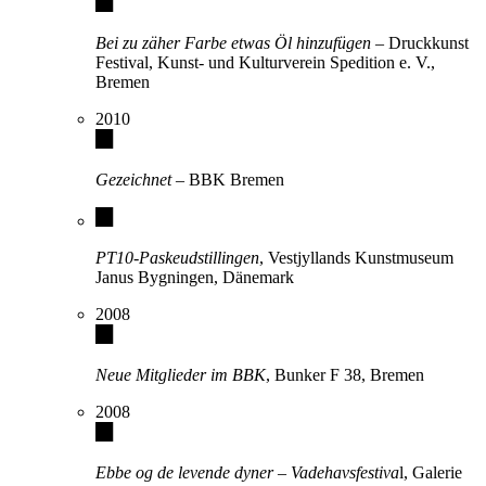
Bei zu zäher Farbe etwas Öl hinzufügen
– Druckkunst
Festival, Kunst- und Kulturverein Spedition e. V.,
Bremen
2010
Gezeichnet
– BBK Bremen
PT10-Paskeudstillingen
, Vestjyllands Kunstmuseum
Janus Bygningen, Dänemark
2008
Neue Mitglieder im BBK
, Bunker F 38, Bremen
2008
Ebbe og de levende dyner – Vadehavsfestiva
l, Galerie