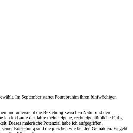
ewählt. Im September startet Pourebrahim ihren fünfwöchigen
sformen und untersucht die Beziehung zwischen Natur und dem
be ich im Laufe der Jahre meine eigene, recht eigentümliche Farb-,
lt. Dieses malerische Potenzial habe ich aufgegriffen,
d seiner Entstehung sind die gleichen wie bei den Gemälden. Es geht