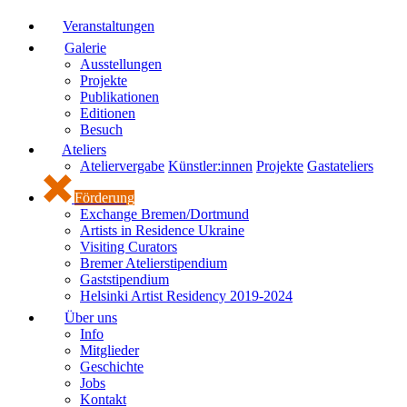
Veranstaltungen
Galerie
Ausstellungen
Projekte
Publikationen
Editionen
Besuch
Ateliers
Ateliervergabe
Künstler:innen
Projekte
Gastateliers
Förderung
Exchange Bremen/Dortmund
Artists in Residence Ukraine
Visiting Curators
Bremer Atelierstipendium
Gaststipendium
Helsinki Artist Residency 2019-2024
Über uns
Info
Mitglieder
Geschichte
Jobs
Kontakt