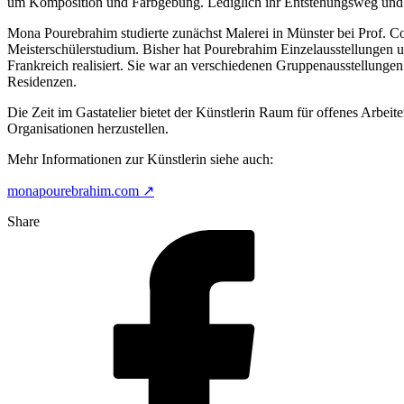
um Komposition und Farbgebung. Lediglich ihr Entstehungsweg und ih
Mona Pourebrahim studierte zunächst Malerei in Münster bei Prof. Co
Meisterschülerstudium. Bisher hat Pourebrahim Einzelausstellungen u
Frankreich realisiert. Sie war an verschiedenen Gruppenausstellungen 
Residenzen.
Die Zeit im Gastatelier bietet der Künstlerin Raum für offenes Arbei
Organisationen herzustellen.
Mehr Informationen zur Künstlerin siehe auch:
monapourebrahim.com ↗
Share