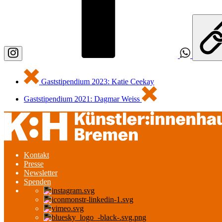
Gaststipendium 2023: Katie Ceekay
Gaststipendium 2021: Dagmar Weiss
Kontakt
Presse
Newsletter
Spenden