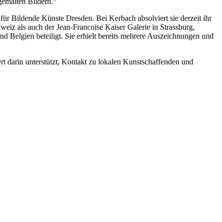
gemalten Bildern.“
ür Bildende Künste Dresden. Bei Kerbach absolviert sie derzeit ihr
eiz als auch der Jean-Francoise Kaiser Galerie in Strassburg,
nd Belgien beteiligt. Sie erhielt bereits mehrere Auszeichnungen und
Ort darin unterstützt, Kontakt zu lokalen Kunstschaffenden und