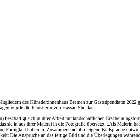
itgliedern des Künstler:innenhaus Bremen zur Gaststipendiatin 2022 g
lagen wurde die Künstlerin von Hassan Sheidaei.
in) beschäftigt sich in ihrer Arbeit mit landschaftlichen Erscheinung
 sie in aus ihrer Malerei in die Fotografie übersetzt: „Als Malerin ha
nd Farbigkeit haben im Zusammenspiel ihre eigene Bildsprache entwicke
ickelt: Die Ansprüche an das fertige Bild und die Überlegungen währen