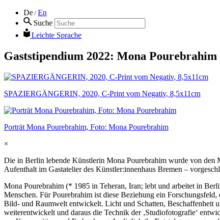
De
En
/
Suche
Leichte Sprache
Gaststipendium 2022: Mona Pourebrahim
SPAZIERGÄNGERIN, 2020, C-Print vom Negativ, 8,5x11cm
Porträt Mona Pourebrahim, Foto: Mona Pourebrahim
×
Die in Berlin lebende Künstlerin Mona Pourebrahim wurde von den M
Aufenthalt im Gastatelier des Künstler:innenhaus Bremen – vorgesch
Mona Pourebrahim (* 1985 in Teheran, Iran; lebt und arbeitet in Berl
Menschen. Für Pourebrahim ist diese Beziehung ein Forschungsfeld, das
Bild- und Raumwelt entwickelt. Licht und Schatten, Beschaffenheit u
weiterentwickelt und daraus die Technik der ‚Studiofotografie‘ entw