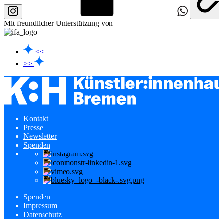
Mit freundlicher Unterstützung von
<<
>>
Kontakt
Presse
Newsletter
Spenden
Spenden
Impressum
Datenschutz