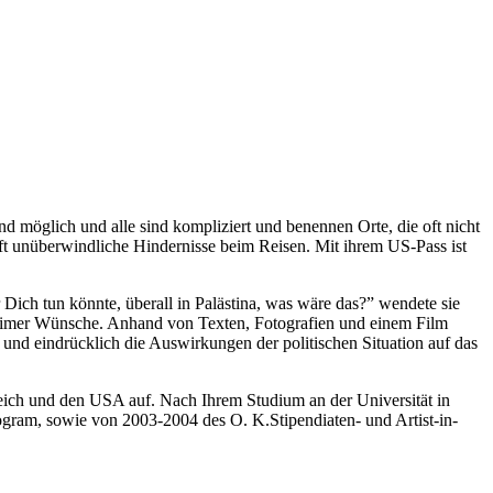
 möglich und alle sind kompliziert und benennen Orte, die oft nicht
 oft unüberwindliche Hindernisse beim Reisen. Mit ihrem US-Pass ist
ich tun könnte, überall in Palästina, was wäre das?” wendete sie
intimer Wünsche. Anhand von Texten, Fotografien und einem Film
und eindrücklich die Auswirkungen der politischen Situation auf das
kreich und den USA auf. Nach Ihrem Studium an der Universität in
ram, sowie von 2003-2004 des O. K.Stipendiaten- und Artist-in-